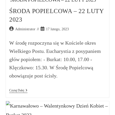
ŚRODA POPIELCOWA – 22 LUTY
2023
Administrator
17 lutego, 2023
W środę rozpoczyna się w Kościele okres
Wielkiego Postu. Eucharystia z posypaniem
głów popiołem: - Burkat: 10.00, 17.00 -
Klęczkowo: 15.30. W Środę Popielcową
obowiązuje post ścisły.
Czytaj Dalej