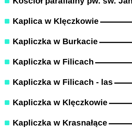
Kościół parafialny pw. św. Jan
Kaplica w Klęczkowie
Kapliczka w Burkacie
Kapliczka w Filicach
Kapliczka w Filicach - las
Kapliczka w Klęczkowie
Kapliczka w Krasnałące