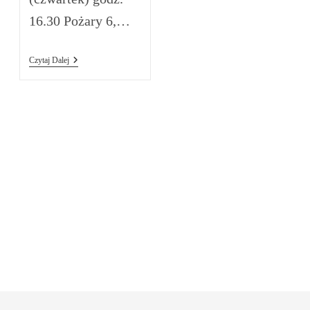
16.30 Pożary 6,…
Plan
Czytaj Dalej
Kolęd
2023/2024