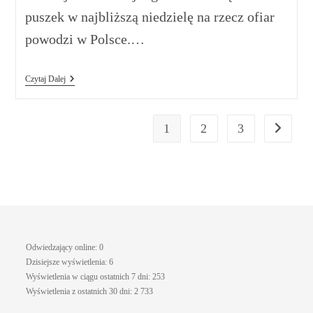
puszek w najbliższą niedzielę na rzecz ofiar
powodzi w Polsce.…
Czytaj Dalej
1
2
3
Odwiedzający online:
0
Dzisiejsze wyświetlenia:
6
Wyświetlenia w ciągu ostatnich 7 dni:
253
Wyświetlenia z ostatnich 30 dni:
2 733