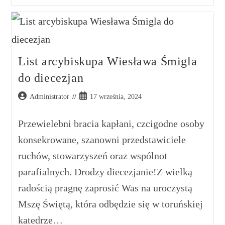
List arcybiskupa Wiesława Śmigla
do diecezjan
Administrator
17 września, 2024
Przewielebni bracia kapłani, czcigodne osoby
konsekrowane, szanowni przedstawiciele
ruchów, stowarzyszeń oraz wspólnot
parafialnych. Drodzy diecezjanie!Z wielką
radością pragnę zaprosić Was na uroczystą
Mszę Świętą, która odbędzie się w toruńskiej
katedrze…