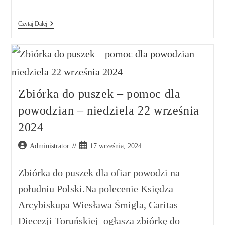
Czytaj Dalej
Zbiórka do puszek – pomoc dla
powodzian – niedziela 22 września
2024
Administrator
17 września, 2024
Zbiórka do puszek dla ofiar powodzi na
południu Polski.Na polecenie Księdza
Arcybiskupa Wiesława Śmigla, Caritas
Diecezji Toruńskiej ogłasza zbiórkę do