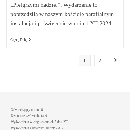
„Pielgrzymi nadziei”. Wydarzenie to
poprzedziła w naszym kościele parafialnym
instalacja i poświęcenie w dniu 1 XII 2024…
Czytaj Dalej
1
2
Odwiedzający online:
0
Dzisiejsze wyświetlenia:
0
Wyświetlenia w ciągu ostatnich 7 dni:
272
Wyświetlenia z ostatnich 30 dni:
2 817