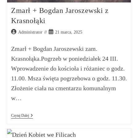
Zmarł + Bogdan Jaroszewski z
Krasnołąki
Administrator
21 marca, 2025
Zmarł + Bogdan Jaroszewski zam.
Krasnołąka.Pogrzeb w poniedziałek 24 III.
Wprowadzenie do kościoła i różaniec o godz.
11.00. Msza święta pogrzebowa o godz. 11.30.
Złożenie ciała na cmentarzu komunalnym
w…
Czytaj Dalej