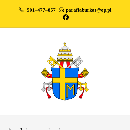
501–477–857
parafiaburkat@op.pl