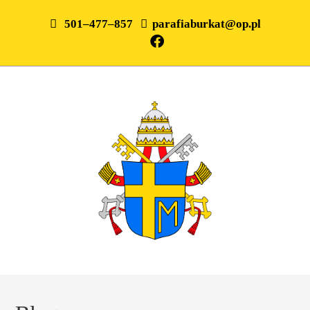
501–477–857
parafiaburkat@op.pl