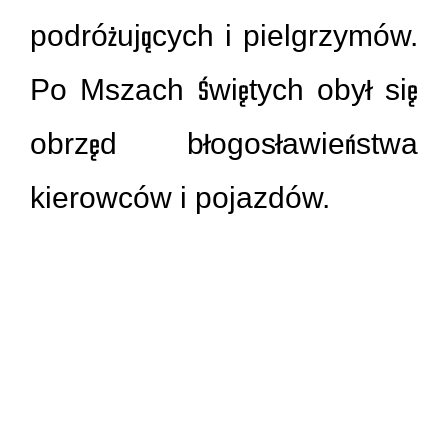
podróżujących i pielgrzymów.
Po Mszach Świętych obył się
obrzęd błogosławieństwa
kierowców i pojazdów.