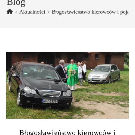
Blog
>
Aktualności
>
Błogosławieństwo kierowców i pojazd
Błogosławieństwo kierowców i