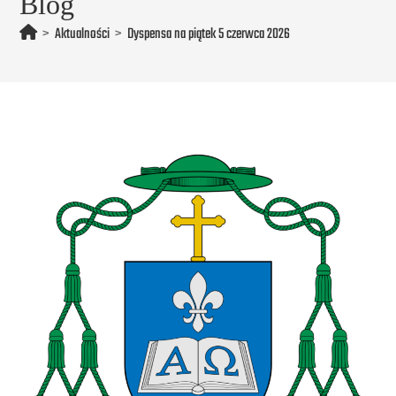
Blog
>
Aktualności
>
Dyspensa na piątek 5 czerwca 2026