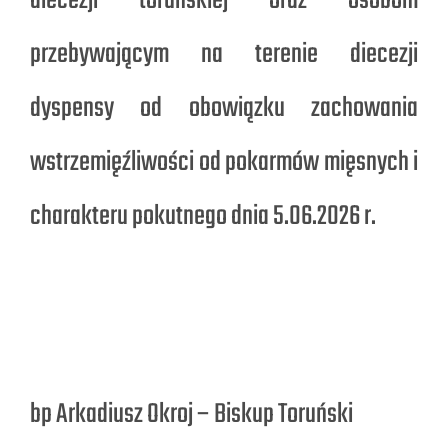
diecezji toruńskiej oraz osobom
przebywającym na terenie diecezji
dyspensy od obowiązku zachowania
wstrzemięźliwości od pokarmów mięsnych i
charakteru pokutnego dnia 5.06.2026 r.
bp Arkadiusz Okroj – Biskup Toruński