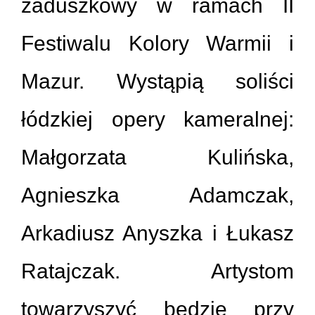
zaduszkowy w ramach II
Festiwalu Kolory Warmii i
Mazur. Wystąpią soliści
łódzkiej opery kameralnej:
Małgorzata Kulińska,
Agnieszka Adamczak,
Arkadiusz Anyszka i Łukasz
Ratajczak. Artystom
towarzyszyć będzie przy