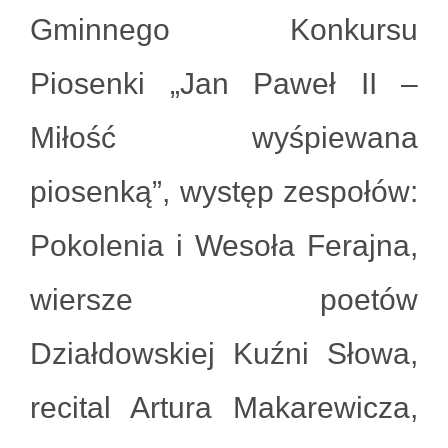
Gminnego Konkursu
Piosenki „Jan Paweł II –
Miłość wyśpiewana
piosenką”, występ zespołów:
Pokolenia i Wesoła Ferajna,
wiersze poetów
Działdowskiej Kuźni Słowa,
recital Artura Makarewicza,