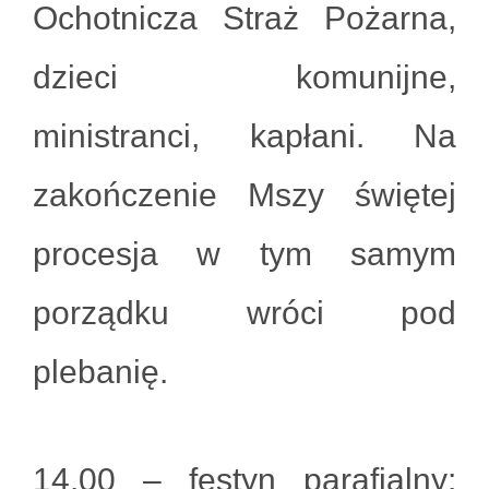
Ochotnicza Straż Pożarna,
dzieci komunijne,
ministranci, kapłani. Na
zakończenie Mszy świętej
procesja w tym samym
porządku wróci pod
plebanię.
14.00 – festyn parafialny: