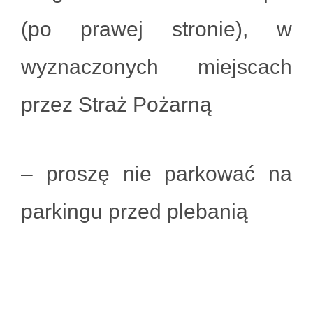
(po prawej stronie), w
wyznaczonych miejscach
przez Straż Pożarną
– proszę nie parkować na
parkingu przed plebanią