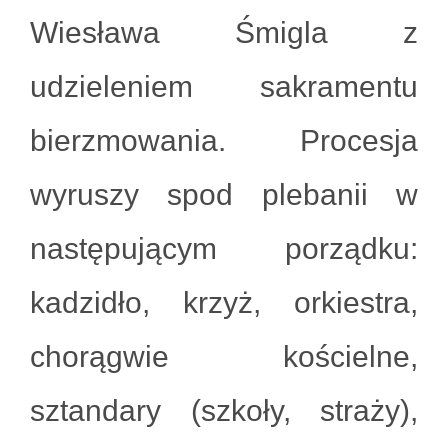
Wiesława Śmigla z
udzieleniem sakramentu
bierzmowania. Procesja
wyruszy spod plebanii w
następującym porządku:
kadzidło, krzyż, orkiestra,
chorągwie kościelne,
sztandary (szkoły, straży),