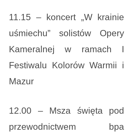
11.15 – koncert „W krainie
uśmiechu” solistów Opery
Kameralnej w ramach I
Festiwalu Kolorów Warmii i
Mazur
12.00 – Msza święta pod
przewodnictwem bpa