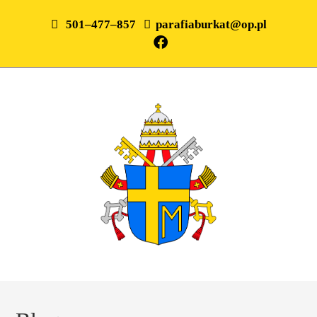
501–477–857
parafiaburkat@op.pl