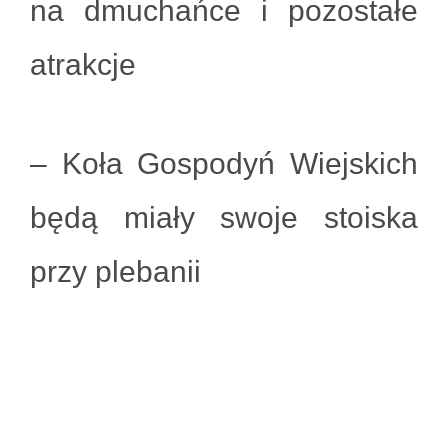
na dmuchańce i pozostałe
atrakcje
– Koła Gospodyń Wiejskich
będą miały swoje stoiska
przy plebanii