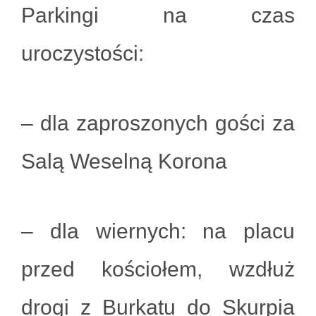
Parkingi na czas
uroczystości:
– dla zaproszonych gości za
Salą Weselną Korona
– dla wiernych: na placu
przed kościołem, wzdłuż
drogi z Burkatu do Skurpia