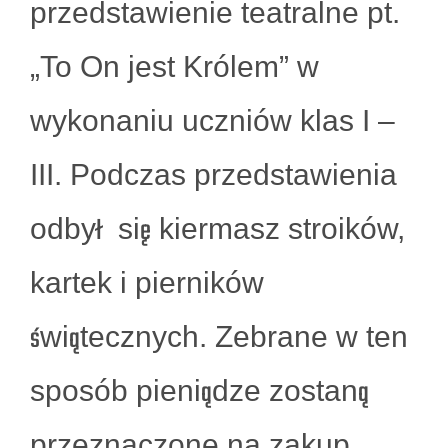
przedstawienie teatralne pt.
„To On jest Królem” w
wykonaniu uczniów klas I –
III. Podczas przedstawienia
odbył się kiermasz stroików,
kartek i pierników
świątecznych. Zebrane w ten
sposób pieniądze zostaną
przeznaczone na zakup