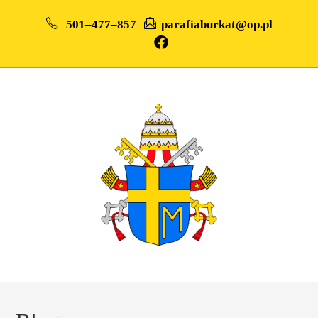
501–477–857
parafiaburkat@op.pl