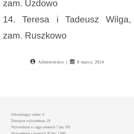
zam. Uzdowo
14. Teresa i Tadeusz Wilga,
zam. Ruszkowo
Administrator
8 marca, 2024
Odwiedzający online:
0
Dzisiejsze wyświetlenia:
29
Wyświetlenia w ciągu ostatnich 7 dni:
301
Wyświetlenia z ostatnich 30 dni:
2 846