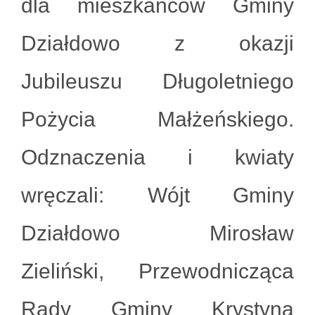
dla mieszkańców Gminy
Działdowo z okazji
Jubileuszu Długoletniego
Pożycia Małżeńskiego.
Odznaczenia i kwiaty
wręczali: Wójt Gminy
Działdowo Mirosław
Zieliński, Przewodnicząca
Rady Gminy Krystyna