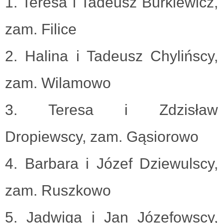
1. Teresa i Tadeusz Burkiewicz,
zam. Filice
2. Halina i Tadeusz Chylińscy,
zam. Wilamowo
3. Teresa i Zdzisław
Dropiewscy, zam. Gąsiorowo
4. Barbara i Józef Dziewulscy,
zam. Ruszkowo
5. Jadwiga i Jan Józefowscy,