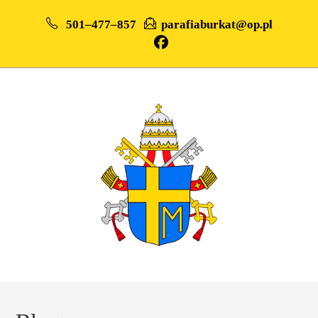
501–477–857
parafiaburkat@op.pl