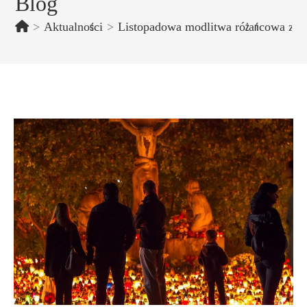
Blog
>
Aktualności
>
Listopadowa modlitwa różańcowa za 