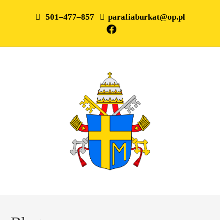
501–477–857
parafiaburkat@op.pl