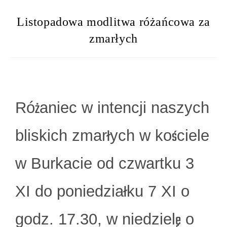
Listopadowa modlitwa różańcowa za
zmarłych
Różaniec w intencji naszych
bliskich zmarłych w kościele
w Burkacie od czwartku 3
XI do poniedziałku 7 XI o
godz. 17.30, w niedzielę o