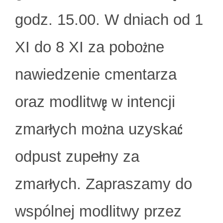
godz. 15.00. W dniach od 1
XI do 8 XI za pobożne
nawiedzenie cmentarza
oraz modlitwę w intencji
zmarłych można uzyskać
odpust zupełny za
zmarłych. Zapraszamy do
wspólnej modlitwy przez