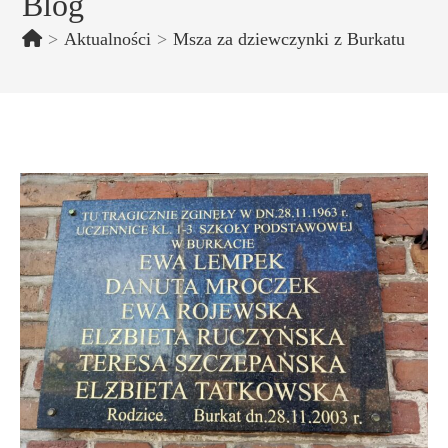
Blog
>
Aktualności
>
Msza za dziewczynki z Burkatu