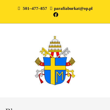
501–477–857
parafiaburkat@op.pl