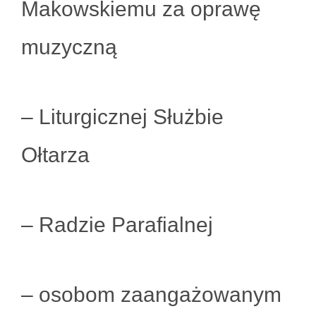
Makowskiemu za oprawę
muzyczną
– Liturgicznej Służbie
Ołtarza
– Radzie Parafialnej
– osobom zaangażowanym