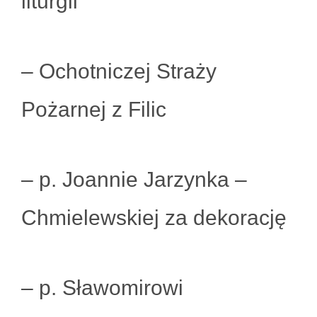
liturgii
– Ochotniczej Straży
Pożarnej z Filic
– p. Joannie Jarzynka –
Chmielewskiej za dekorację
– p. Sławomirowi