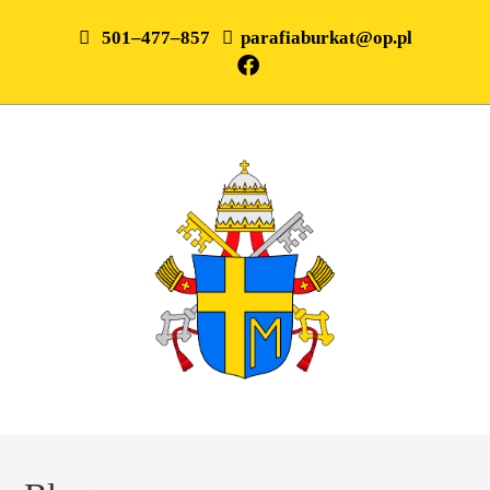
501–477–857
parafiaburkat@op.pl