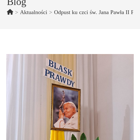
Blog
>
Aktualności
>
Odpust ku czci św. Jana Pawła II Pa