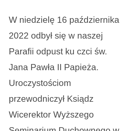
W niedzielę 16 października
2022 odbył się w naszej
Parafii odpust ku czci św.
Jana Pawła II Papieża.
Uroczystościom
przewodniczył Ksiądz
Wicerektor Wyższego
Seminarium Duchownego w