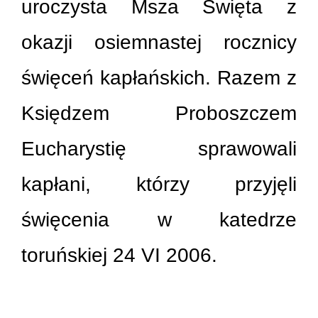
uroczysta Msza Święta z
okazji osiemnastej rocznicy
święceń kapłańskich. Razem z
Księdzem Proboszczem
Eucharystię sprawowali
kapłani, którzy przyjęli
święcenia w katedrze
toruńskiej 24 VI 2006.