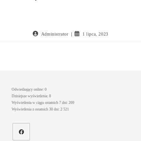
Administrator
1 lipca, 2023
Odwiedzający online:
0
Dzisiejsze wyświetlenia:
8
Wyświetlenia w ciągu ostatnich 7 dni:
269
Wyświetlenia z ostatnich 30 dni:
2 521