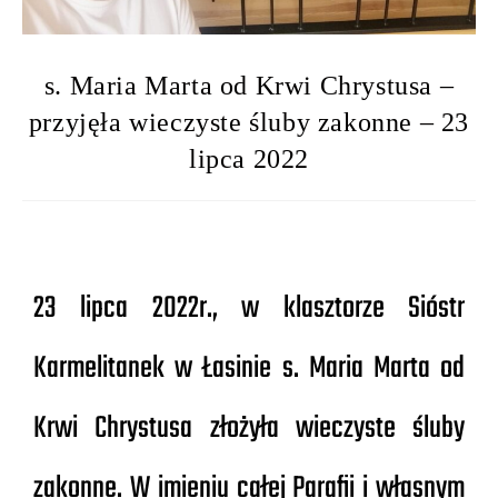
s. Maria Marta od Krwi Chrystusa –
przyjęła wieczyste śluby zakonne – 23
lipca 2022
23 lipca 2022r., w klasztorze Sióstr
Karmelitanek w Łasinie s. Maria Marta od
Krwi Chrystusa złożyła wieczyste śluby
zakonne. W imieniu całej Parafii i własnym