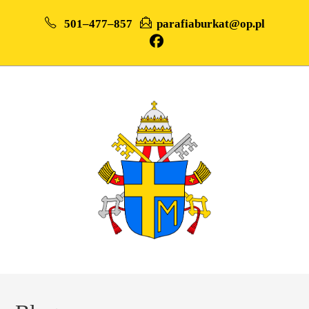
501–477–857
parafiaburkat@op.pl