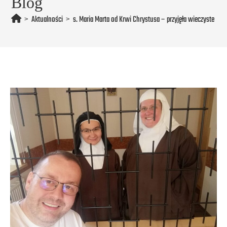
Blog
>
Aktualności
>
s. Maria Marta od Krwi Chrystusa – przyjęła wieczyste ślu