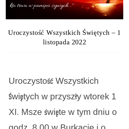
Uroczystość Wszystkich Świętych – 1
listopada 2022
Uroczystość Wszystkich
Świętych w przyszły wtorek 1
XI. Msze święte w tym dniu o
godz. 8.00 w Burkacie i o