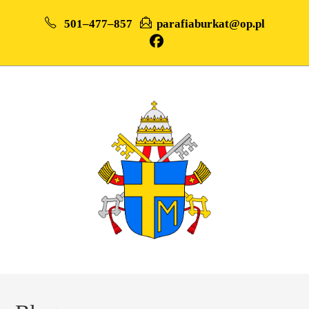
501–477–857
parafiaburkat@op.pl