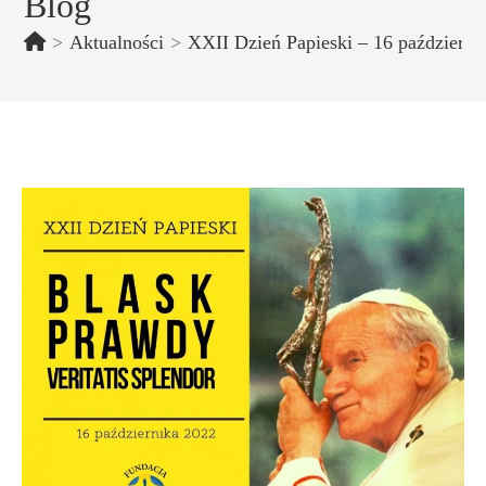
Blog
>
Aktualności
>
XXII Dzień Papieski – 16 październi