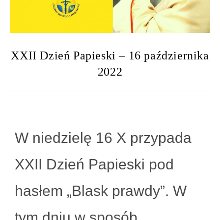
XXII Dzień Papieski – 16 października
2022
W niedzielę 16 X przypada
XXII Dzień Papieski pod
hasłem „Blask prawdy”. W
tym dniu w sposób