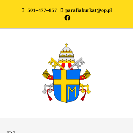
501–477–857
parafiaburkat@op.pl