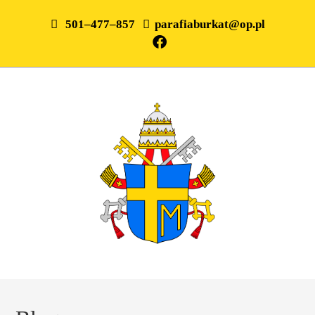
501–477–857
parafiaburkat@op.pl