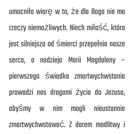
umocniło wiarę w to, że dla Boga nie ma
rzeczy niemożliwych. Niech miłość, która
jest silniejsza od śmierci przepełnia nasze
serca, a nadzieja Marii Magdaleny –
pierwszego świadka zmartwychwstania
prowadzi nas drogami życia do Jezusa,
abyśmy w nim mogli nieustannie
zmartwychwstawać. Z darem modlitwy i