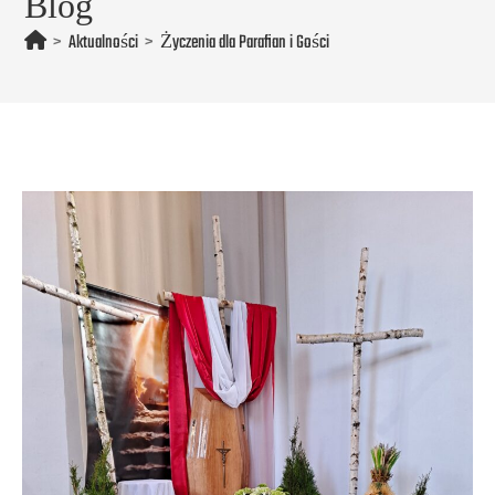
Blog
>
Aktualności
>
Życzenia dla Parafian i Gości