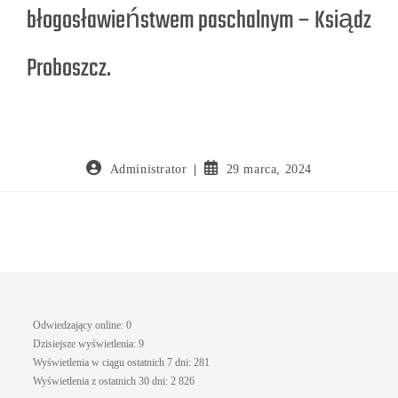
błogosławieństwem paschalnym – Ksiądz
Proboszcz.
Administrator
29 marca, 2024
Odwiedzający online:
0
Dzisiejsze wyświetlenia:
9
Wyświetlenia w ciągu ostatnich 7 dni:
281
Wyświetlenia z ostatnich 30 dni:
2 826