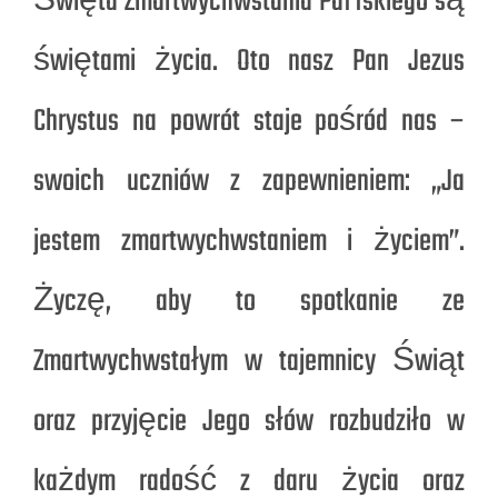
Święta Zmartwychwstania Pańskiego są
świętami życia. Oto nasz Pan Jezus
Chrystus na powrót staje pośród nas –
swoich uczniów z zapewnieniem: „Ja
jestem zmartwychwstaniem i życiem”.
Życzę, aby to spotkanie ze
Zmartwychwstałym w tajemnicy Świąt
oraz przyjęcie Jego słów rozbudziło w
każdym radość z daru życia oraz