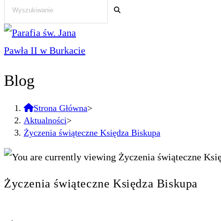
Blog
Strona Główna
>
Aktualności
>
Życzenia świąteczne Księdza Biskupa
Życzenia świąteczne Księdza Biskupa