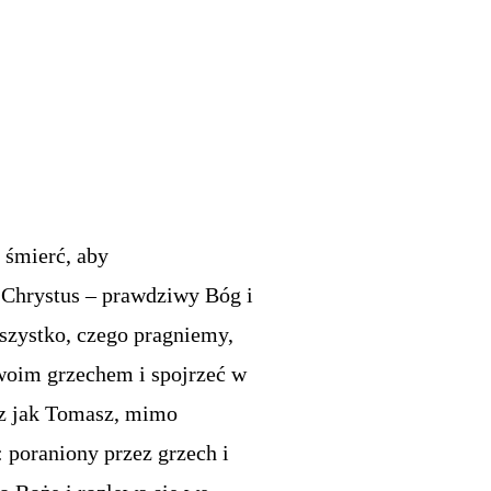
 śmierć, aby
m Chrystus – prawdziwy Bóg i
szystko, czego pragniemy,
 swoim grzechem i spojrzeć w
az jak Tomasz, mimo
: poraniony przez grzech i