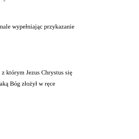
nale wypełniając przykazanie
 z którym Jezus Chrystus się
jaką Bóg złożył w ręce