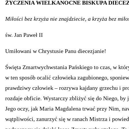
ŻYCZENIA WIELKANOCNE BISKUPA DIECE
Miłości bez krzyża nie znajdziecie, a krzyża bez miłoś
św. Jan Paweł II
Umiłowani w Chrystusie Panu diecezjanie!
Święta Zmartwychwstania Pańskiego to czas, w któ
w ten sposób ocalić człowieka zagubionego, sponiew
prawdziwy człowiek – rozrywa kajdany grzechu i pro
rozdaje obficie. Wystarczy zbliżyć się do Niego, by 
Jego oczy, jak Maria Magdalena trwać przy Nim, na
wątpliwości, zanurzyć się w ranach Mistrza i powiedz