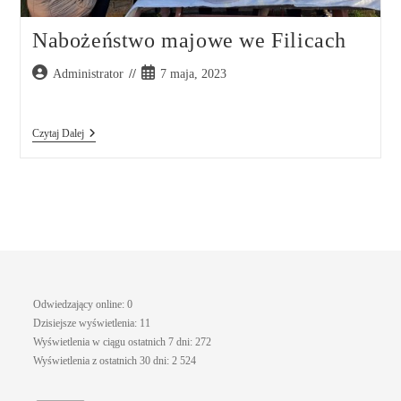
Nabożeństwo majowe we Filicach
Administrator
7 maja, 2023
Czytaj Dalej
Odwiedzający online:
0
Dzisiejsze wyświetlenia:
11
Wyświetlenia w ciągu ostatnich 7 dni:
272
Wyświetlenia z ostatnich 30 dni:
2 524