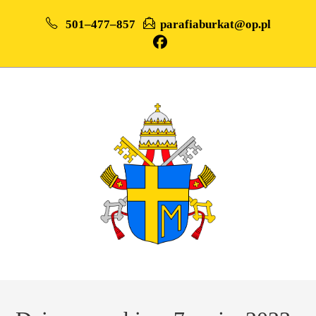
501–477–857
parafiaburkat@op.pl