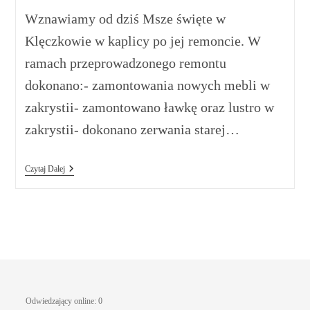
Wznawiamy od dziś Msze święte w
Klęczkowie w kaplicy po jej remoncie. W
ramach przeprowadzonego remontu
dokonano:- zamontowania nowych mebli w
zakrystii- zamontowano ławkę oraz lustro w
zakrystii- dokonano zerwania starej…
Czytaj Dalej
Odwiedzający online:
0